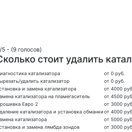
/5 - (9 голосов)
Сколько стоит удалить катал
иагностика катализатора
от 0 руб.
ырезать/удалить катализатор
от 0 руб.
становка и замена катализатора
от 4000 руб
амена катализатора на пламегаситель
от 4500 руб
рошивка Евро 2
от 3000 руб
даление катализатора и установка обманки
от 4000 руб
амена катализатора
от 5000 руб
становка и замена лямбда зондов
от 3000 руб