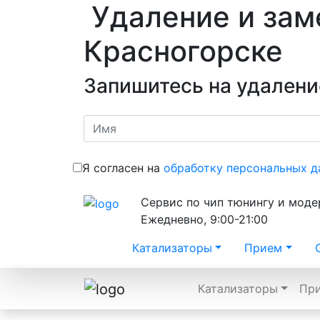
Удаление и заме
Красногорске
Запишитесь на удалени
Я согласен на
обработку персональных д
Сервис по чип тюнингу и мод
Ежедневно, 9:00-21:00
Катализаторы
Прием
Катализаторы
Пр