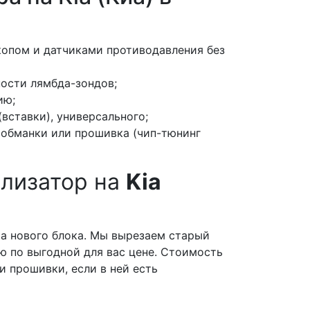
копом и датчиками противодавления без
ости лямбда-зондов;
ию;
вставки), универсального;
 обманки или прошивка (чип-тюнинг
ализатор на
Kia
ра нового блока. Мы вырезаем старый
ю по выгодной для вас цене. Стоимость
и прошивки, если в ней есть