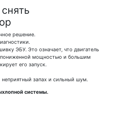
 снять
тор
очное решение.
диагностики.
ивку ЭБУ. Это означает, что двигатель
с пониженной мощностью и большим
кирует его запуск.
ь неприятный запах и сильный шум.
выхлопной системы.