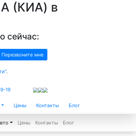
IA (КИА)
в
о сейчас:
ти"
.
99-19
Цены
Контакты
Блог
вто
Цены
Контакты
Блог