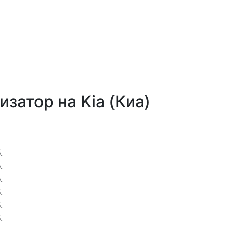
изатор на Kia (Киа)
.
.
.
.
.
.