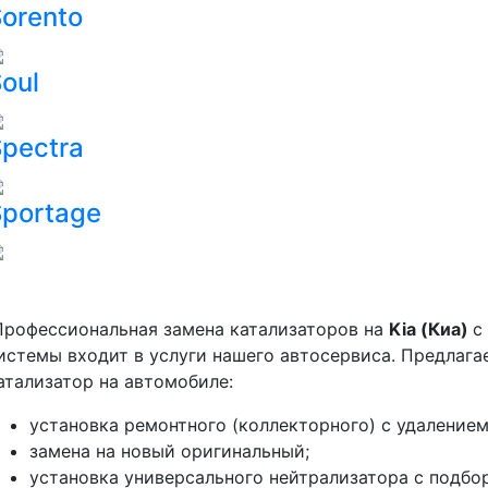
orento
oul
pectra
Sportage
рофессиональная замена катализаторов на
Kia (Киа)
с
истемы входит в услуги нашего автосервиса. Предлага
атализатор на автомобиле:
установка ремонтного (коллекторного) с удалением
замена на новый оригинальный;
установка универсального нейтрализатора с подбо