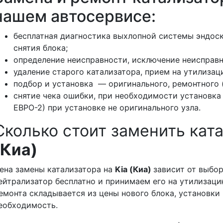
нашем автосервисе:
бесплатная диагностика выхлопной системы эндос
снятия блока;
определение неисправности, исключение неисправн
удаление старого катализатора, прием на утилизац
подбор и установка — оригинального, ремонтного (
снятие чека ошибки, при необходимости установка
ЕВРО-2) при установке не оригинального узла.
Сколько стоит заменить кат
(Киа)
ена замены катализатора на
Kia (Киа)
зависит от выбо
ейтрализатор бесплатно и принимаем его на утилизаци
емонта складывается из цены нового блока, установки 
еобходимость.