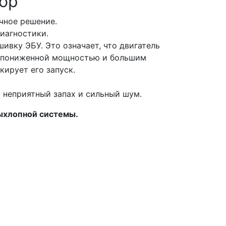
тор
очное решение.
диагностики.
ивку ЭБУ. Это означает, что двигатель
с пониженной мощностью и большим
кирует его запуск.
ь неприятный запах и сильный шум.
выхлопной системы.