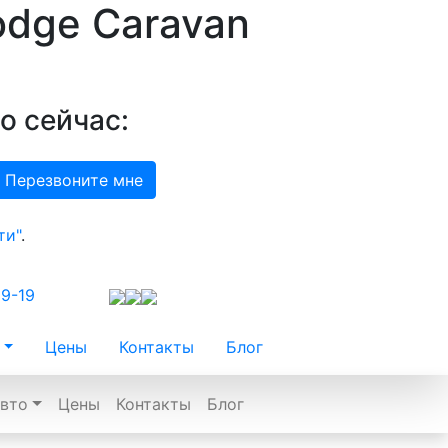
odge Caravan
о сейчас:
ти"
.
99-19
Цены
Контакты
Блог
вто
Цены
Контакты
Блог