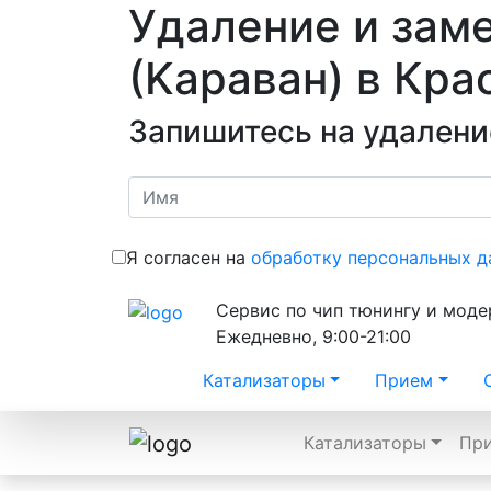
Удаление и заме
(Kараван)
в Кра
Запишитесь на удалени
Я согласен на
обработку персональных д
Сервис по чип тюнингу и мод
Ежедневно, 9:00-21:00
Катализаторы
Прием
Катализаторы
Пр