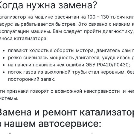
Когда нужна замена?
атализатор на машине рассчитан на 100 – 130 тысяч ки
есурс вырабатывается быстрее. Это связано с низким 
ксплуатации машины. Вам следует пройти диагностику,
зноса катализатора:
плавают холостые обороты мотора, двигатель сам п
резко снизилась мощность двигателя, ухудшилась 
на панели появился чек ошибки ЭБУ Р0420/Р0430;
поток газов из выхлопной трубы стал неровным, без
посторонний запах.
ти признаки говорят о возможной неисправности и н
истемы.
Замена и ремонт катализато
в нашем автосервисе: