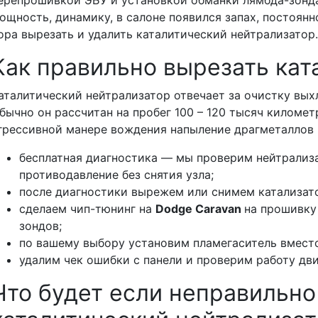
ощность, динамику, в салоне появился запах, постоянн
ора вырезать и удалить каталитический нейтрализатор
Как правильно вырезать кат
аталитический нейтрализатор отвечает за очистку вых
бычно он рассчитан на пробег 100 – 120 тысяч километ
грессивной манере вождения напыление драгметаллов 
бесплатная диагностика — мы проверим нейтрализ
противодавление без снятия узла;
после диагностики вырежем или снимем катализат
сделаем чип-тюнинг на
Dodge Caravan
на прошивку
зондов;
по вашему выбору установим пламегаситель вместо
удалим чек ошибки с панели и проверим работу дв
Что будет если неправильно