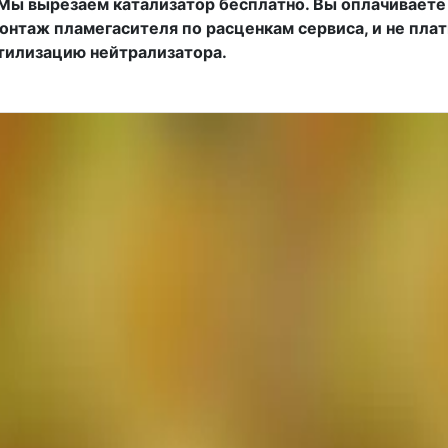
Мы вырезаем катализатор бесплатно. Вы оплачиваете 
онтаж пламегасителя по расценкам сервиса, и не пла
тилизацию нейтрализатора.