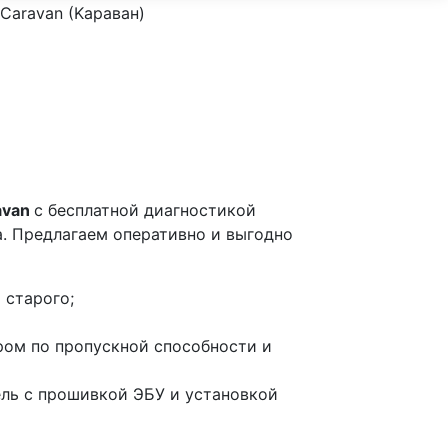
Caravan (Kараван)
avan
с бесплатной диагностикой
а. Предлагаем оперативно и выгодно
 старого;
ром по пропускной способности и
ель с прошивкой ЭБУ и установкой