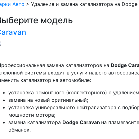
арки Авто
>
Удаление и замена катализатора на Dodge 
Выберите модель
Caravan
рофессиональная замена катализаторов на
Dodge Car
ыхлопной системы входит в услуги нашего автосервис
аменить катализатор на автомобиле:
установка ремонтного (коллекторного) с удалением
замена на новый оригинальный;
установка универсального нейтрализатора с подбо
мощности мотора;
замена катализатора
Dodge Caravan
на пламегасит
обманок.