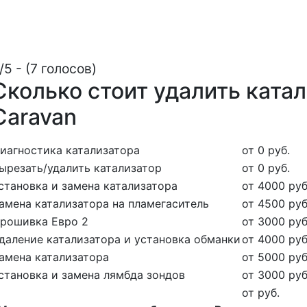
/5 - (7 голосов)
Сколько стоит удалить ката
Caravan
иагностика катализатора
от 0 руб.
ырезать/удалить катализатор
от 0 руб.
становка и замена катализатора
от 4000 руб
амена катализатора на пламегаситель
от 4500 руб
рошивка Евро 2
от 3000 руб
даление катализатора и установка обманки
от 4000 руб
амена катализатора
от 5000 руб
становка и замена лямбда зондов
от 3000 руб
от руб.