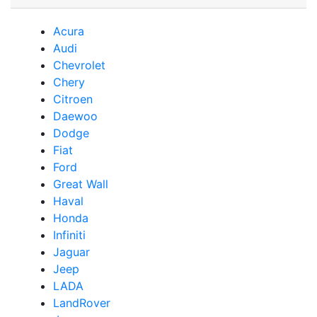
Acura
Audi
Сhevrolet
Chery
Сitroen
Daewoo
Dodge
Fiat
Ford
Great Wall
Haval
Honda
Infiniti
Jaguar
Jeep
LADA
LandRover