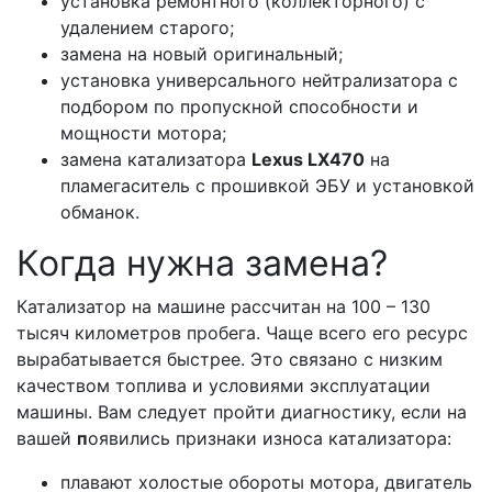
установка ремонтного (коллекторного) с
удалением старого;
замена на новый оригинальный;
установка универсального нейтрализатора с
подбором по пропускной способности и
мощности мотора;
замена катализатора
Lexus LX470
на
пламегаситель с прошивкой ЭБУ и установкой
обманок.
Когда нужна замена?
Катализатор на машине рассчитан на 100 – 130
тысяч километров пробега. Чаще всего его ресурс
вырабатывается быстрее. Это связано с низким
качеством топлива и условиями эксплуатации
машины. Вам следует пройти диагностику, если на
вашей
п
оявились признаки износа катализатора:
плавают холостые обороты мотора, двигатель