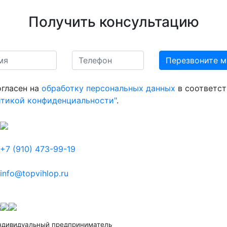
Получить консультацию
огласен на
обработку персональных данных
в соответст
итикой конфиденциальности"
.
+7 (910) 473-99-19
info@topvihlop.ru
ндивидуальный предприниматель