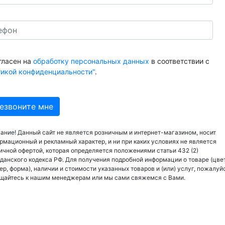
гласен на
обработку персональных данных
в соответствии с
тикой конфиденциальности"
.
ание! Данный сайт не является розничным и интернет-магазином, носит
рмационный и рекламный характер, и ни при каких условиях не является
ичной офертой, которая определяется положениями статьи 432 (2)
данского кодекса РФ. Для получения подробной информации о товаре (цвет
ер, форма), наличии и стоимости указанных товаров и (или) услуг, пожалуй
щайтесь к нашим менеджерам или мы сами свяжемся с Вами.