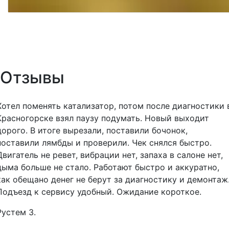
Отзывы
Хотел поменять катализатор, потом после диагностики 
Красногорске взял паузу подумать. Новый выходит
дорого. В итоге вырезали, поставили бочонок,
поставили лямбды и проверили. Чек снялся быстро.
Двигатель не ревет, вибрации нет, запаха в салоне нет,
дыма больше не стало. Работают быстро и аккуратно,
как обещано денег не берут за диагностику и демонтаж
Подъезд к сервису удобный. Ожидание короткое.
Рустем З.