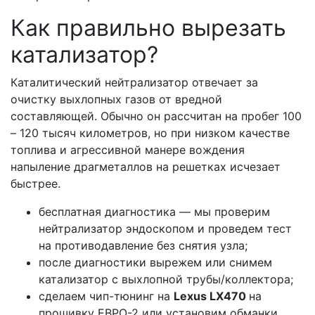
Как правильно вырезать
катализатор?
Каталитический нейтрализатор отвечает за
очистку выхлопных газов от вредной
составляющей. Обычно он рассчитан на пробег 100
– 120 тысяч километров, но при низком качестве
топлива и агрессивной манере вождения
напыление драгметаллов на решетках исчезает
быстрее.
бесплатная диагностика — мы проверим
нейтрализатор эндоскопом и проведем тест
на противодавление без снятия узла;
после диагностики вырежем или снимем
катализатор с выхлопной трубы/коллектора;
сделаем чип-тюнинг на
Lexus LX470
на
прошивку ЕВРО-2 или установим обманки